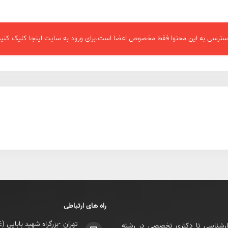
ترسی به این محتوا فقط مخصوص اعضا است.برای ورود به سایت اینجا کلیک کنید
راه های ارتباطی
تهران -بزرگراه شهيد بابايی 
ارشناسی تا دکتری تخصصی در رشته