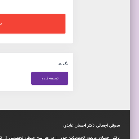
دس
تگ ها
توسعه فردی
معرفی اجمالی دکتر احسان عابدی
دکتر احسان عابدی تحصيلات خود را در هر سه مقطع تحصيلی از ک