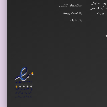
هيد صدوقی-
اسلایدهای کلاسی
 آزاد اسلامی
پادکست ویستا
مديريت
ارتباط با ما