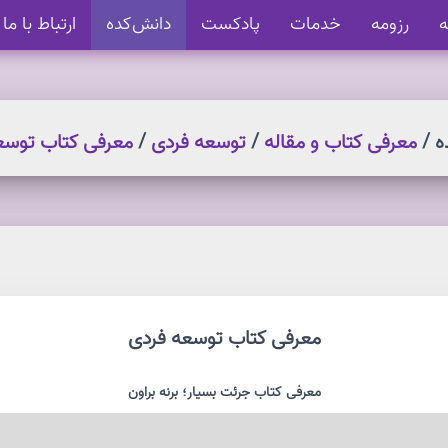
ه
رزومه
خدمات
پادکست
دانش کده
ارتباط با ما
ه /
معرفی کتاب و مقاله
/
توسعه فردی
/
معرفی کتاب توسع
معرفی کتاب توسعه فردی
معرفی کتاب جرئت بسیار؛ برنه براون