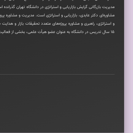
مديريت بازرگانی گرايش بازاريابی و استراتژی در دانشگاه تهران گذران
مشاوره‌ای دکتر عابدی، بازاريابی و استراتژی است. مديريت و مشاوره پرو
15 سال تدريس در دانشگاه به عنوان عضو هيأت علمی، بخشی از فعاليت‌های ايشان می‌باشد.